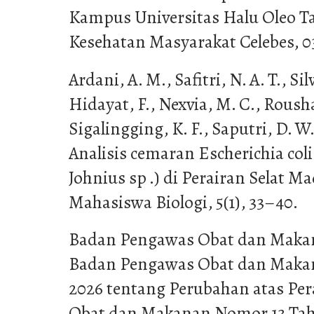
Kampus Universitas Halu Oleo Ta
Kesehatan Masyarakat Celebes, 03
Ardani, A. M., Safitri, N. A. T., Silvi
Hidayat, F., Nexvia, M. C., Rousha
Sigalingging, K. F., Saputri, D. W.
Analisis cemaran Escherichia col
Johnius sp .) di Perairan Selat Ma
Mahasiswa Biologi, 5(1), 33–40.
Badan Pengawas Obat dan Makana
Badan Pengawas Obat dan Maka
2026 tentang Perubahan atas Pe
Obat dan Makanan Nomor 13 Tah