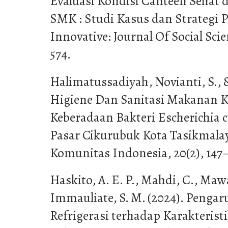
Evaluasi Kondisi Canteen Sehat 
SMK : Studi Kasus dan Strategi P
Innovative: Journal Of Social Scie
574.
Halimatussadiyah, Novianti, S., &
Higiene Dan Sanitasi Makanan 
Keberadaan Bakteri Escherichia 
Pasar Cikurubuk Kota Tasikmalay
Komunitas Indonesia, 20(2), 147
Haskito, A. E. P., Mahdi, C., Mawa
Immauliate, S. M. (2024). Peng
Refrigerasi terhadap Karakteristi