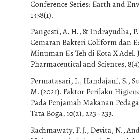
Conference Series: Earth and En
1338(1).
Pangesti, A. H., & Indrayudha, P.
Cemaran Bakteri Coliform dan Es
Minuman Es Teh di Kota X Adel. J
Pharmaceutical and Sciences, 8(4
Permatasari, I., Handajani, S., Su
M. (2021). Faktor Perilaku Higie
Pada Penjamah Makanan Pedagan
Tata Boga, 10(2), 223–233.
Rachmawaty, F. J., Devita, N., An