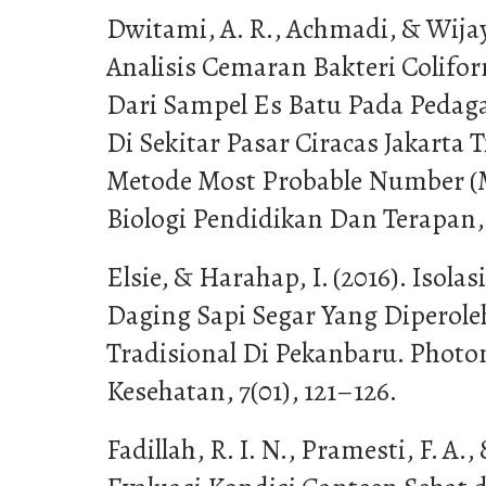
Dwitami, A. R., Achmadi, & Wijaya
Analisis Cemaran Bakteri Colifor
Dari Sampel Es Batu Pada Peda
Di Sekitar Pasar Ciracas Jakart
Metode Most Probable Number (M
Biologi Pendidikan Dan Terapan, 
Elsie, & Harahap, I. (2016). Isolas
Daging Sapi Segar Yang Diperole
Tradisional Di Pekanbaru. Photon
Kesehatan, 7(01), 121–126.
Fadillah, R. I. N., Pramesti, F. A., 