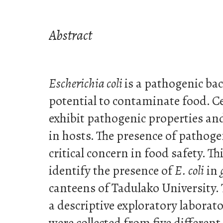
Abstract
Escherichia coli
is a pathogenic ba
potential to contaminate food. Ce
exhibit pathogenic properties an
in hosts. The presence of pathogen
critical concern in food safety. T
identify the presence of
E. coli
in
canteens of Tadulako University.
a descriptive exploratory labora
were collected from five differe