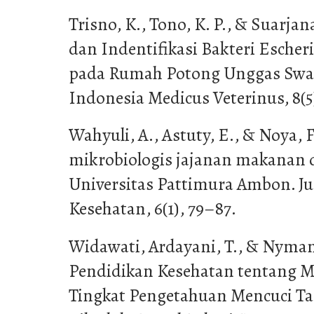
Trisno, K., Tono, K. P., & Suarjana,
dan Indentifikasi Bakteri Escheri
pada Rumah Potong Unggas Swas
Indonesia Medicus Veterinus, 8(5
Wahyuli, A., Astuty, E., & Noya, F.
mikrobiologis jajanan makanan 
Universitas Pattimura Ambon. Ju
Kesehatan, 6(1), 79–87.
Widawati, Ardayani, T., & Nyman,
Pendidikan Kesehatan tentang M
Tingkat Pengetahuan Mencuci T