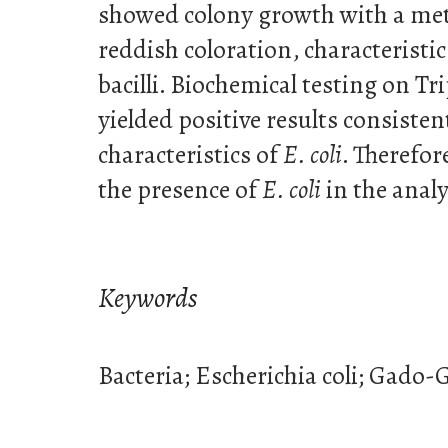
showed colony growth with a met
reddish coloration, characteristi
bacilli. Biochemical testing on Tr
yielded positive results consiste
characteristics of
E. coli
. Therefor
the presence of
E. coli
in the anal
Keywords
Bacteria; Escherichia coli; Gado