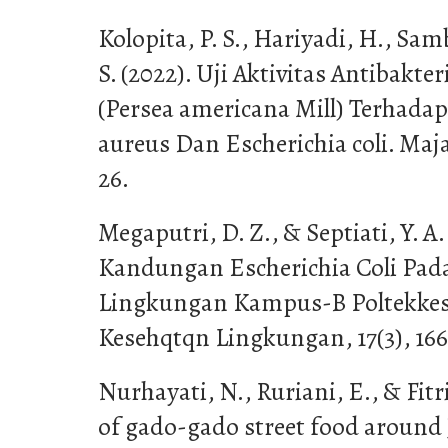
Kolopita, P. S., Hariyadi, H., Sam
S. (2022). Uji Aktivitas Antibakte
(Persea americana Mill) Terhadap
aureus Dan Escherichia coli. Majal
26.
Megaputri, D. Z., & Septiati, Y. A.
Kandungan Escherichia Coli Pad
Lingkungan Kampus-B Poltekkes
Kesehqtqn Lingkungan, 17(3), 166
Nurhayati, N., Ruriani, E., & Fitri
of gado-gado street food around