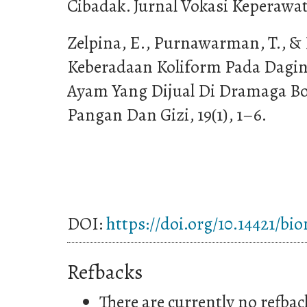
Cibadak. Jurnal Vokasi Keperawata
Zelpina, E., Purnawarman, T., & 
Keberadaan Koliform Pada Dagi
Ayam Yang Dijual Di Dramaga Bog
Pangan Dan Gizi, 19(1), 1–6.
DOI:
https://doi.org/10.14421/bi
Refbacks
There are currently no refbac