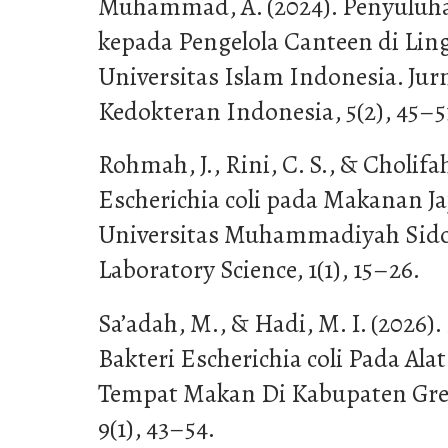
Muhammad, A. (2024). Penyuluh
kepada Pengelola Canteen di L
Universitas Islam Indonesia. Ju
Kedokteran Indonesia, 5(2), 45–5
Rohmah, J., Rini, C. S., & Cholifa
Escherichia coli pada Makanan J
Universitas Muhammadiyah Sidoar
Laboratory Science, 1(1), 15–26.
Sa’adah, M., & Hadi, M. I. (2026)
Bakteri Escherichia coli Pada Al
Tempat Makan Di Kabupaten Gresi
9(1), 43–54.