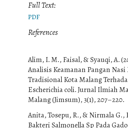
Full Text:
PDF
References
Alim, I. M., Faisal, & Syauqi, A. (
Analisis Keamanan Pangan Nasi 
Tradisional Kota Malang Terhad
Escherichia coli. Jurnal Ilmiah
Malang (Jimsum), 3(1), 207–220.
Anita, Tosepu, R., & Nirmala G., F
Bakteri Salmonella Sp Pada Gado