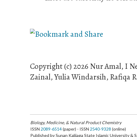
Copyright (c) 2026 Nur Amal, I 
Zainal, Yulia Windarsih, Rafiqa R
Biology, Medicine, & Natural Product Chemistry
ISSN
2089-6514
(paper) - ISSN
2540-9328
(online)
Published by Sunan Kalijaga State Islamic University & 