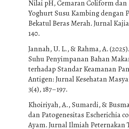
Nilai pH, Cemaran Coliform dan 
Yoghurt Susu Kambing dengan 
Bekatul Beras Merah. Jurnal Kajian
140.
Jannah, U. L., & Rahma, A. (2025)
Suhu Penyimpanan Bahan Makan
terhadap Standar Keamanan Pan
Antigen: Jurnal Kesehatan Masya
3(4), 187–197.
Khoiriyah, A., Sumardi, & Busman
dan Patogenesitas Escherichia co
Ayam. Jurnal Ilmiah Peternakan T