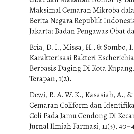
Maksimal Cemaran Mikroba dal
Berita Negara Republik Indonesi
Jakarta: Badan Pengawas Obat 
Bria, D. I., Missa, H., & Sombo, I.
Karakterisasi Bakteri Escherichi
Berbasis Daging Di Kota Kupang.
Terapan, 1(2).
Dewi, R. A. W. K., Kasasiah, A., &
Cemaran Coliform dan Identifikas
Coli Pada Jamu Gendong Di Kec
Jurnal Ilmiah Farmasi, 11(3), 40–