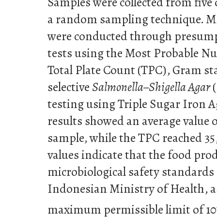
Samples were collected from five 
a random sampling technique. Mi
were conducted through presump
tests using the Most Probable 
Total Plate Count (TPC), Gram sta
selective
Salmonella–Shigella Agar
(
testing using Triple Sugar Iron 
results showed an average value
sample, while the TPC reached 35
values indicate that the food pro
microbiological safety standards 
Indonesian Ministry of Health, a
maximum permissible limit of 10