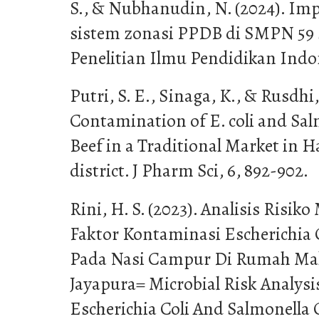
S., & Nubhanudin, N. (2024). Im
sistem zonasi PPDB di SMPN 59 s
Penelitian Ilmu Pendidikan Indone
Putri, S. E., Sinaga, K., & Rusdhi,
Contamination of E. coli and Sal
Beef in a Traditional Market in
district. J Pharm Sci, 6, 892-902.
Rini, H. S. (2023). Analisis Risik
Faktor Kontaminasi Escherichia 
Pada Nasi Campur Di Rumah Ma
Jayapura= Microbial Risk Analysi
Escherichia Coli And Salmonella