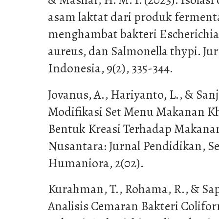
asam laktat dari produk fermen
menghambat bakteri Escherichia 
aureus, dan Salmonella thypi. J
Indonesia, 9(2), 335-344.
Jovanus, A., Hariyanto, L., & Sanj
Modifikasi Set Menu Makanan Kh
Bentuk Kreasi Terhadap Makanan
Nusantara: Jurnal Pendidikan, Se
Humaniora, 2(02).
Kurahman, T., Rohama, R., & Sapu
Analisis Cemaran Bakteri Colifor