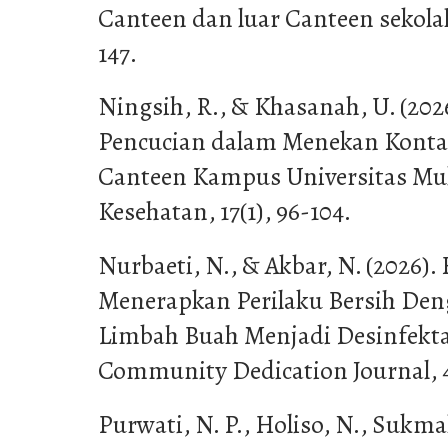
Canteen dan luar Canteen sekolah d
147.
Ningsih, R., & Khasanah, U. (202
Pencucian dalam Menekan Kont
Canteen Kampus Universitas Mul
Kesehatan, 17(1), 96-104.
Nurbaeti, N., & Akbar, N. (2026)
Menerapkan Perilaku Bersih De
Limbah Buah Menjadi Desinfekt
Community Dedication Journal, 
Purwati, N. P., Holiso, N., Sukmah