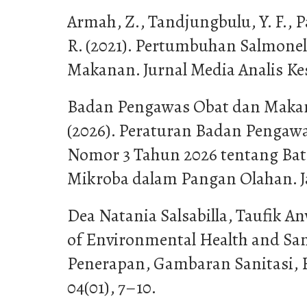
Armah, Z., Tandjungbulu, Y. F., 
R. (2021). Pertumbuhan Salmonel
Makanan. Jurnal Media Analis Kese
Badan Pengawas Obat dan Makan
(2026). Peraturan Badan Penga
Nomor 3 Tahun 2026 tentang Ba
Mikroba dalam Pangan Olahan. J
Dea Natania Salsabilla, Taufik Anw
of Environmental Health and San
Penerapan, Gambaran Sanitasi, 
04(01), 7–10.