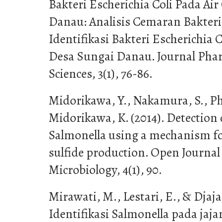
Bakteri Escherichia Coli Pada Ai
Danau: Analisis Cemaran Bakter
Identifikasi Bakteri Escherichia 
Desa Sungai Danau. Journal Pha
Sciences, 3(1), 76-86.
Midorikawa, Y., Nakamura, S., P
Midorikawa, K. (2014). Detection
Salmonella using a mechanism fo
sulfide production. Open Journal
Microbiology, 4(1), 90.
Mirawati, M., Lestari, E., & Djaja
Identifikasi Salmonella pada jaja