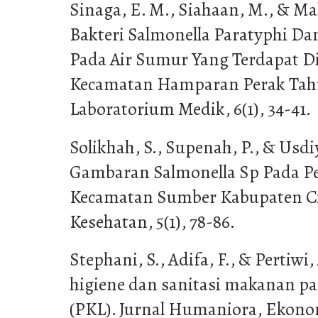
Sinaga, E. M., Siahaan, M., & Mah
Bakteri Salmonella Paratyphi Dan
Pada Air Sumur Yang Terdapat D
Kecamatan Hamparan Perak Tahun
Laboratorium Medik, 6(1), 34-41.
Solikhah, S., Supenah, P., & Usdiy
Gambaran Salmonella Sp Pada Pet
Kecamatan Sumber Kabupaten Cir
Kesehatan, 5(1), 78-86.
Stephani, S., Adifa, F., & Pertiwi,
higiene dan sanitasi makanan pa
(PKL). Jurnal Humaniora, Ekono