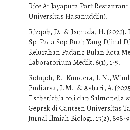
Rice At Jayapura Port Restaurant 
Universitas Hasanuddin).
Rizqoh, D., & Ismuda, H. (2021).
Sp. Pada Sop Buah Yang Dijual Di
Kelurahan Padang Bulan Kota Med
Laboratorium Medik, 6(1), 1-5.
Rofiqoh, R., Kundera, I. N., Winda
Budiarsa, I. M., & Ashari, A. (2025
Escherichia coli dan Salmonella
Geprek di Canteen Universitas Ta
Jurnal Ilmiah Biologi, 13(2), 898-9