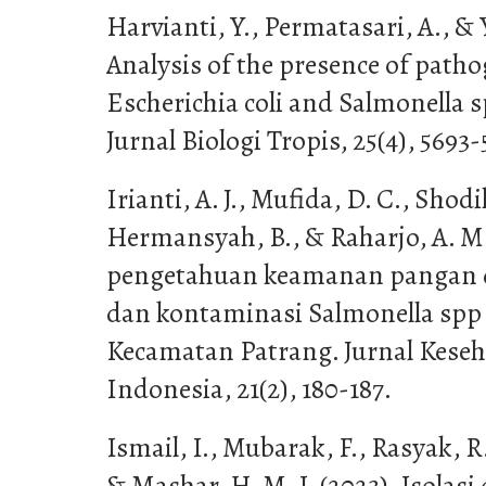
Harvianti, Y., Permatasari, A., & Y
Analysis of the presence of patho
Escherichia coli and Salmonella sp.
Jurnal Biologi Tropis, 25(4), 5693-
Irianti, A. J., Mufida, D. C., Shod
Hermansyah, B., & Raharjo, A. M
pengetahuan keamanan pangan d
dan kontaminasi Salmonella spp
Kecamatan Patrang. Jurnal Kese
Indonesia, 21(2), 180-187.
Ismail, I., Mubarak, F., Rasyak, R. 
& Mashar, H. M. I. (2023). Isolasi 