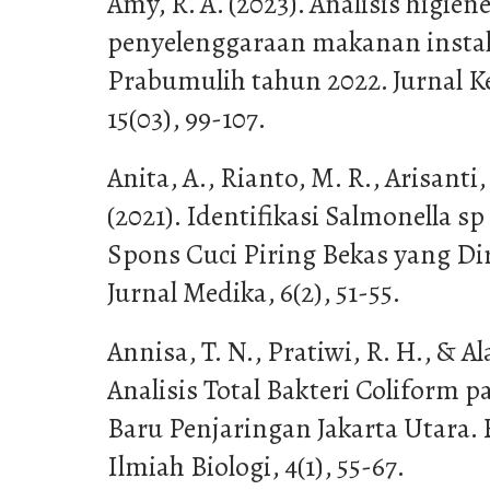
Amy, R. A. (2023). Analisis higiene
penyelenggaraan makanan instal
Prabumulih tahun 2022. Jurnal 
15(03), 99-107.
Anita, A., Rianto, M. R., Arisanti,
(2021). Identifikasi Salmonella 
Spons Cuci Piring Bekas yang Di
Jurnal Medika, 6(2), 51-55.
Annisa, T. N., Pratiwi, R. H., & A
Analisis Total Bakteri Coliform 
Baru Penjaringan Jakarta Utara.
Ilmiah Biologi, 4(1), 55-67.