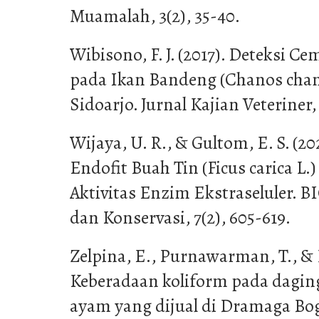
Muamalah, 3(2), 35-40.
Wibisono, F. J. (2017). Deteksi C
pada Ikan Bandeng (Chanos chan
Sidoarjo. Jurnal Kajian Veteriner, 5
Wijaya, U. R., & Gultom, E. S. (20
Endofit Buah Tin (Ficus carica L
Aktivitas Enzim Ekstraseluler. B
dan Konservasi, 7(2), 605-619.
Zelpina, E., Purnawarman, T., & 
Keberadaan koliform pada dagin
ayam yang dijual di Dramaga Bog